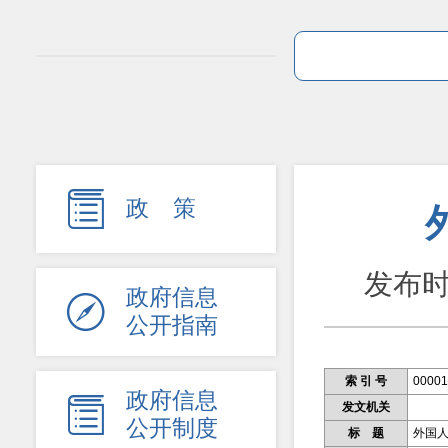

政 策
发布
政府信息

公开指南
索 引 号
00001
政府信息

发文机关
公开制度
标 题
外国