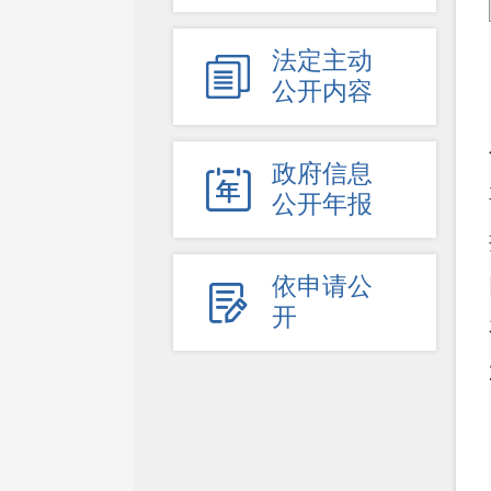
法定主动

公开内容
政府信息

公开年报
依申请公

开