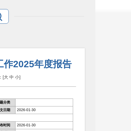
作2025年度报告
：[
大
中
小
]
题分类
文日期
2026-01-30
布时间
2026-01-30