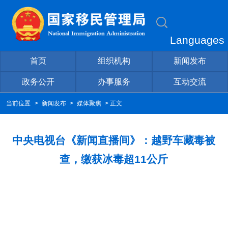
Languages
首页
组织机构
新闻发布
政务公开
办事服务
互动交流
当前位置
>
新闻发布
>
媒体聚焦
> 正文
中央电视台《新闻直播间》：越野车藏毒被
查，缴获冰毒超11公斤