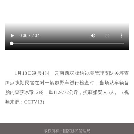
1月18日凌晨4时，云南西双版纳边境管理支队关坪查
缉点执勤民警在对一辆越野车进行检查时，当场从车辆备
胎内查获冰毒12袋，重11.9772公斤，抓获嫌疑人5人。（视
频来源：CCTV13）
版权所有：国家移民管理局