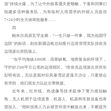
游”持续火爆，为了让中外旅客通关更顺畅，于童和同事们
组建多语种服务队，为有临时入境需求的外籍人员提供
7×24小时全天候审批服务……
四
帕米尔高原瓦罕走廊，“一生只做一件事，我为祖国守
边防”的标语，刻在新疆边检总站喀什边境管理支队排依克
边境派出所院墙上。
“在平均海拔4300米，高寒缺氧、地势复杂的环境下，
守护好2500平方公里的边境辖区。”排依克边境派出所所长
彭明有说，无论是面对狂风暴雪还是漫天沙尘，只要群众
有求助，他们就全力以赴出警救援。
近年来，红外线、热成像等技术延伸了警力感知触
角，无人机用于边境巡查，机器人、机器狗等新设备也有
望加入。“用科技将人力从艰苦环境中解放出来，不断提升