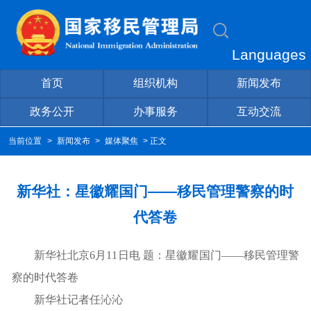
Languages
首页
组织机构
新闻发布
政务公开
办事服务
互动交流
当前位置
>
新闻发布
>
媒体聚焦
> 正文
新华社：星徽耀国门——移民管理警察的时
代答卷
新华社北京6月11日电 题：星徽耀国门——移民管理警
察的时代答卷
新华社记者任沁沁