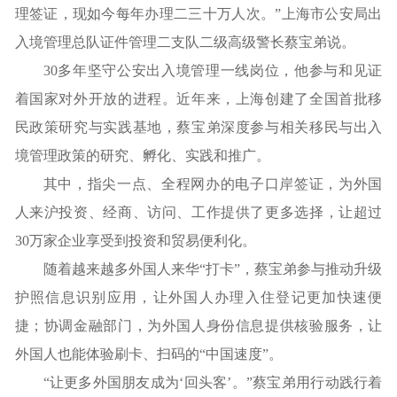
理签证，现如今每年办理二三十万人次。”上海市公安局出
入境管理总队证件管理二支队二级高级警长蔡宝弟说。
30多年坚守公安出入境管理一线岗位，他参与和见证
着国家对外开放的进程。近年来，上海创建了全国首批移
民政策研究与实践基地，蔡宝弟深度参与相关移民与出入
境管理政策的研究、孵化、实践和推广。
其中，指尖一点、全程网办的电子口岸签证，为外国
人来沪投资、经商、访问、工作提供了更多选择，让超过
30万家企业享受到投资和贸易便利化。
随着越来越多外国人来华“打卡”，蔡宝弟参与推动升级
护照信息识别应用，让外国人办理入住登记更加快速便
捷；协调金融部门，为外国人身份信息提供核验服务，让
外国人也能体验刷卡、扫码的“中国速度”。
“让更多外国朋友成为‘回头客’。”蔡宝弟用行动践行着