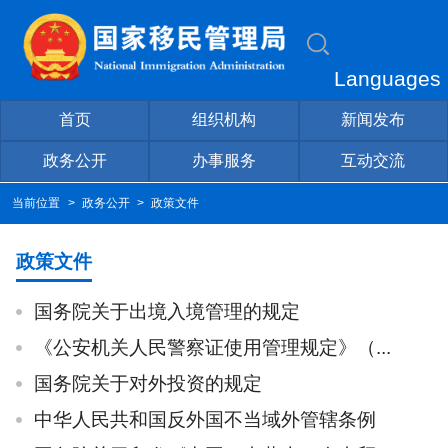
Languages
首页
组织机构
新闻发布
政务公开
办事服务
互动交流
当前位置
>
政务公开
>
政策文件
政策文件
国务院关于出境入境管理的规定
《公安机关人民警察证使用管理规定》（...
国务院关于对外投资的规定
中华人民共和国反外国不当域外管辖条例