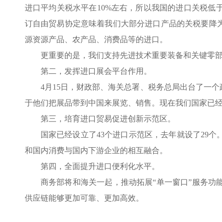
进口平均关税水平在10%左右，所以我国的进口关税低
订自由贸易协定意味着我们大部分进口产品的关税要降
源资源产品、农产品、消费品等的进口。
更重要的是，我们支持先进技术重要装备和关键零
第二，发挥进口展会平台作用。
4月15日，财政部、海关总署、税务总局出台了一
于他们把展品带到中国来展览、销售。现在我们国家已经
第三，培育进口贸易促进创新示范区。
国家已经设立了43个进口示范区，去年就设了29
和国内消费与国内下游企业的相互融合。
第四，全面提升进口便利化水平。
商务部将和海关一起，推动拓展“单一窗口”服务
供应链能够更加可靠、更加高效。