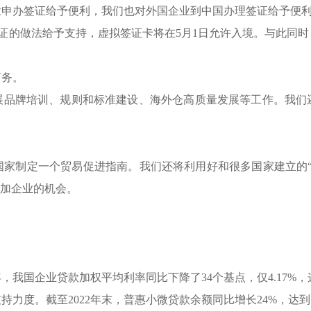
业申办签证给予便利，我们也对外国企业到中国办理签证给予便
签证的做法给予支持，虚拟签证卡将在5月1日允许入境。与此同
商务。
展品牌培训、规则和标准建设、海外仓高质量发展等工作。我们
国家制定一个贸易促进指南。我们还将利用好和很多国家建立的“
增加企业的机会。
年，我国企业贷款加权平均利率同比下降了34个基点，仅4.17%
力度。截至2022年末，普惠小微贷款余额同比增长24%，达到