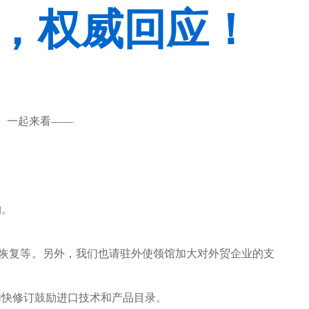
，权威回应！
问。一起来看——
构。
序恢复等。另外，我们也请驻外使领馆加大对外贸企业的支
加快修订鼓励进口技术和产品目录。