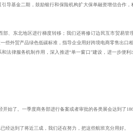
展引导基金二期，鼓励银行和保险机构扩大保单融资增信合作，
西部、东北地区进行梯度转移；我们还将修订边民互市贸易管
定一些外贸产品绿色低碳标准，指导企业用好跨境电商零售出口
系和法律服务机制作用，深入推进“单一窗口”建设，进一步便利
已经开始了。一季度商务部进行备案或者审批的各类展会达到了18
比已经达到了将近三成，我们还在努力，把这些航班充分用好。