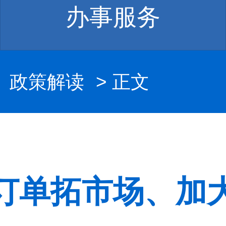
办事服务
>
政策解读
> 正文
订单拓市场、加