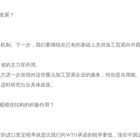
发展？
接机制。下一步，我们要继续在已有的基础上支持加工贸易向中
大省的主力军作用。
地方进一步加强对这些重点加工贸易企业的服务，特别是在用能
将适时研究出台具体政策。
规模优结构的积极作用？
所谓的进口暂定税率就是比我们向WTO承诺的税率要低，现在中国