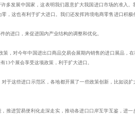
于许多发展中国家，这表明我们愿意扩大我国进口市场的准入。我
为零，这也有利于扩大进口。我们还发挥跨境电商零售进口积极
部件的进口，来促进国内产业结构的调整和优化。
个政策，对今年中国进出口商品交易会展期内销售的进口展品，
有13个展会享受这项政策，利于扩大进口。
个。对于这些进口示范区，各地都开展了一些政策创新，比如说
功能，推进贸易便利化走深走实，推动各进口口岸互学互鉴，进一