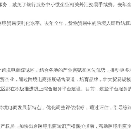
服务，减免了银行服务中小微企业相关外汇交易手续费。去年全年
贸易便利化水平。去年全年，货物贸易中的跨境人民币结算规模同比
65个跨境电商综试区，结合各地的产业禀赋和区位优势，推动更
外贸企业，通过跨境电商拓展销售渠道，培育品牌，壮大贸易规模
试区都在积极推进线上综合服务平台建设。目前，这些平台服务的
跨境电商发展新特点，优化调整评估指标，通过评估，引导综
识产权局，加快出台跨境电商知识产权保护指南，帮助跨境电商