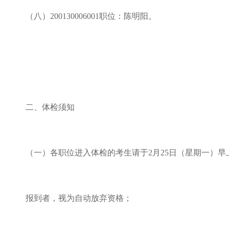
（八）
200130006001职位：陈明阳。
二、体检须知
（一）各职位进入体检的考生请于
2月25日（星期一）
报到者，视为自动放弃资格；