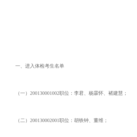
一、进入体检考生名单
（一）
200130001002职位：李君、杨霖怀、褚建慧；
（二）
200130002001职位：胡铁钟、董维；