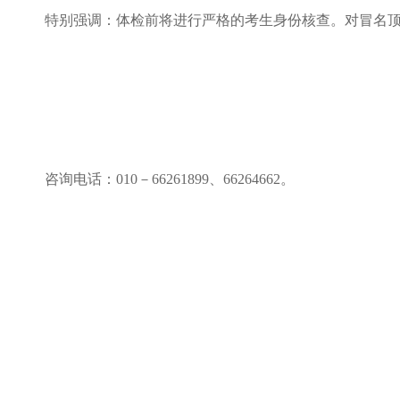
特别强调：体检前将进行严格的考生身份核查。对冒名
咨询电话：
010－66261899、66264662。