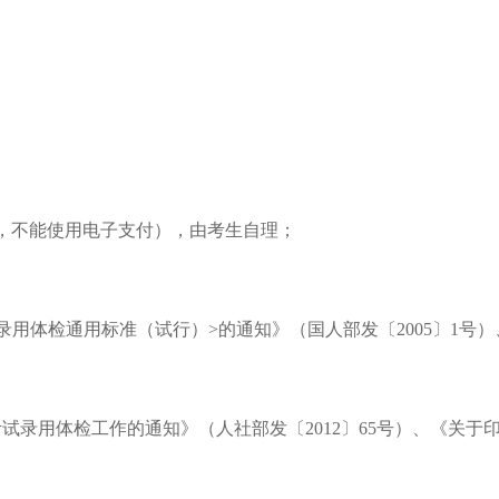
卡，不能使用电子支付），由考生自理；
录用体检通用标准（试行）>的通知》（国人部发〔2005〕1
考试录用体检工作的通知》（人社部发〔2012〕65号）、《关