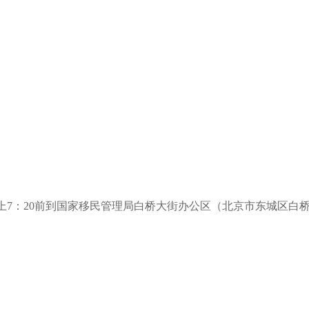
早上7：20前到国家移民管理局白桥大街办公区（北京市东城区白