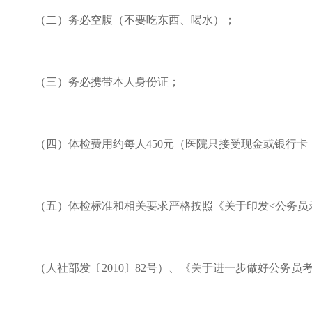
（二）务必空腹（不要吃东西、喝水）；
（三）务必携带本人身份证；
（四）体检费用约每人
450元（医院只接受现金或银行
（五）体检标准和相关要求严格按照《关于印发
<公务员
（人社部发〔2010〕82号）、《关于进一步做好公务员