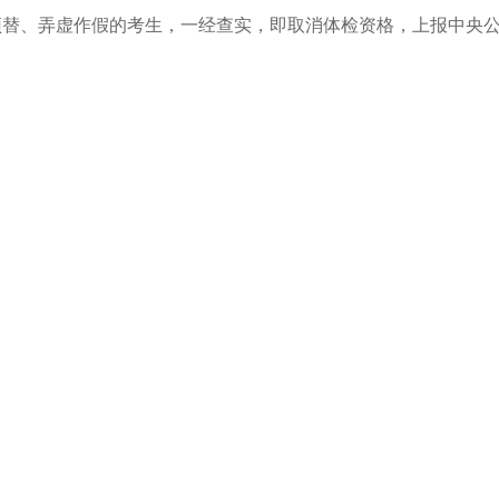
顶替、弄虚作假的考生，一经查实，即取消体检资格，上报中央