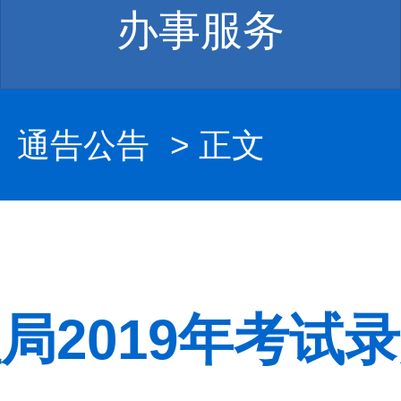
办事服务
>
通告公告
> 正文
局2019年考试