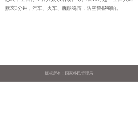
默哀3分钟，汽车、火车、舰船鸣笛，防空警报鸣响。
版权所有：国家移民管理局