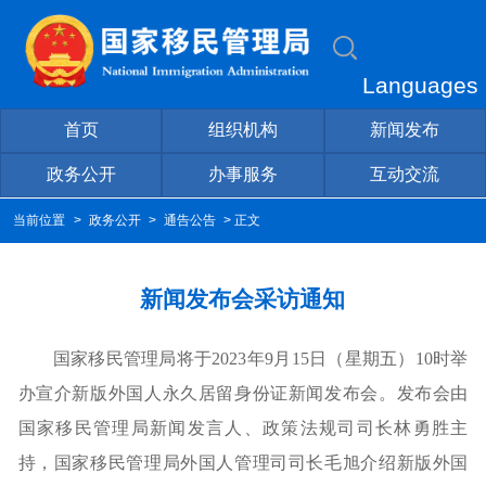
Languages
首页
组织机构
新闻发布
政务公开
办事服务
互动交流
当前位置
>
政务公开
>
通告公告
> 正文
新闻发布会采访通知
国家移民管理局将于2023年9月15日（星期五）10时举
办宣介新版外国人永久居留身份证新闻发布会。发布会由
国家移民管理局新闻发言人、政策法规司司长林勇胜主
持，国家移民管理局外国人管理司司长毛旭介绍新版外国