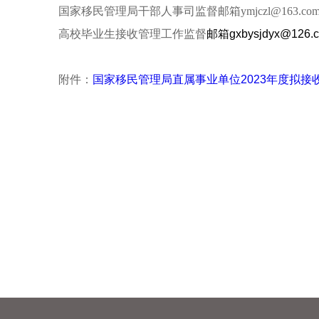
国家移民管理局干部人事司监督邮箱ymjczl@163.co
高校毕业生接收管理工作监督
邮箱
gxbysjdyx@126.
附件：
国家移民管理局直属事业单位2023年度拟接