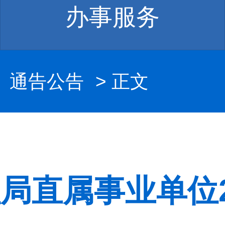
办事服务
>
通告公告
> 正文
局直属事业单位2