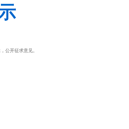
示
示，公开征求意见。