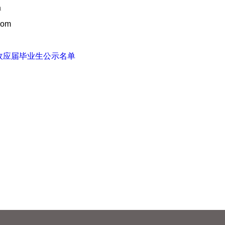
m
com
收应届毕业生公示名单
2023年