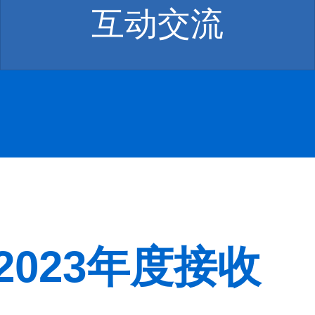
互动交流
023年度接收