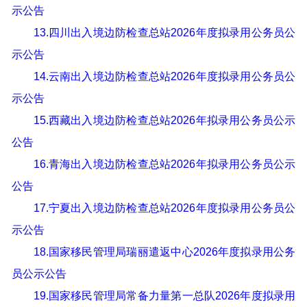
示公告
13.四川出入境边防检查总站2026年度拟录用公务员公
示公告
14.云南出入境边防检查总站2026年度拟录用公务员公
示公告
15.西藏出入境边防检查总站2026年拟录用公务员公示
公告
16.青海出入境边防检查总站2026年拟录用公务员公示
公告
17.宁夏出入境边防检查总站2026年度拟录用公务员公
示公告
18.国家移民管理局瑞丽遣返中心2026年度拟录用公务
员公示公告
19.国家移民管理局常备力量第一总队2026年度拟录用