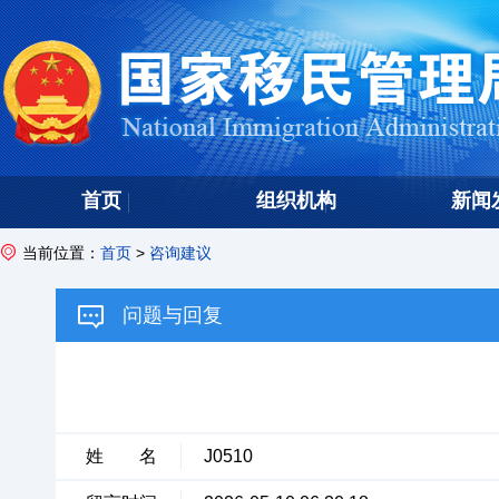
首页
组织机构
新闻
当前位置：
首页
>
咨询建议
问题与回复
姓 名
J0510