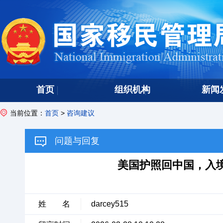
首页
组织机构
新闻
当前位置：
首页
>
咨询建议
问题与回复
美国护照回中国，入
姓 名
darcey515