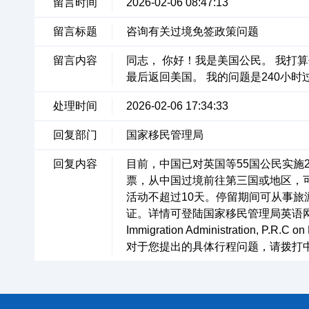
留言时间
2026-02-06 08:47:13
留言标题
咨询有关过境免签政策问题
留言内容
同志， 你好！我是美国公民。 我打
最后返回美国。 我的问题是240小
处理时间
2026-02-06 17:34:33
回复部门
国家移民管理局
回复内容
目前，中国已对英国等55国公民实施
票，从中国过境前往第三国或地区，可
活动不超过10天。停留期间可从事
证。详情可登陆国家移民管理局英语网站（en.ni
Immigration Administration, P.R.C on
对于您提出的具体行程问题，请拨打中国