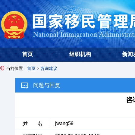
首页
组织机构
新闻
当前位置：
首页
>
咨询建议
问题与回复
咨
姓 名
jwang59