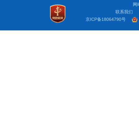
网
联系我们
京ICP备18064790号