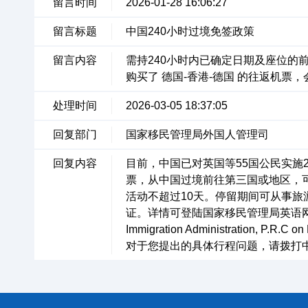
留言时间
2026-01-28 16:06:27
留言标题
中国240小时过境免签政策
留言内容
需持240小时内已确定日期及座位的
购买了 德国-香港-德国 的往返机票
处理时间
2026-03-05 18:37:05
回复部门
国家移民管理局外国人管理司
回复内容
目前，中国已对英国等55国公民实施
票，从中国过境前往第三国或地区，可
活动不超过10天。停留期间可从事
证。详情可登陆国家移民管理局英语网站（en.ni
Immigration Administration, P.R.C on
对于您提出的具体行程问题，请拨打中国