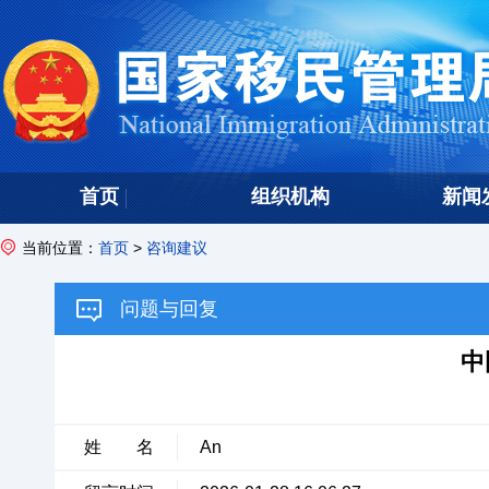
首页
组织机构
新闻
当前位置：
首页
>
咨询建议
问题与回复
中
姓 名
An