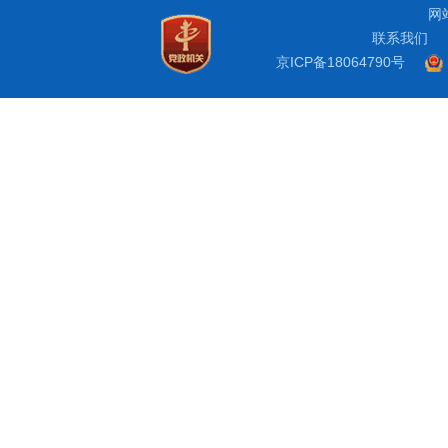
网
联系我们
京ICP备18064790号