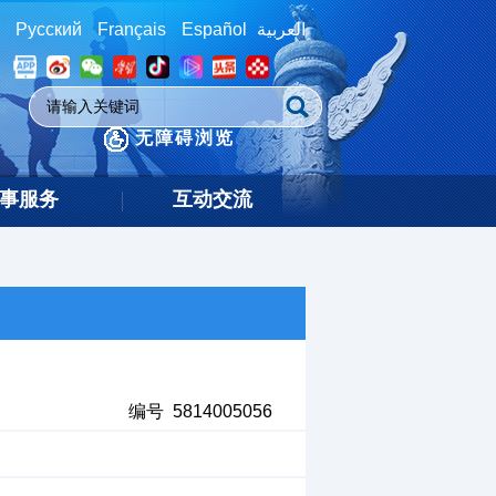
Русский
Français
Español
العربية
无障碍浏览
事服务
互动交流
编号 5814005056