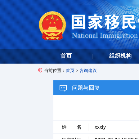
首页
组织机构
当前位置：
首页
>
咨询建议
问题与回复
姓 名
xxxly