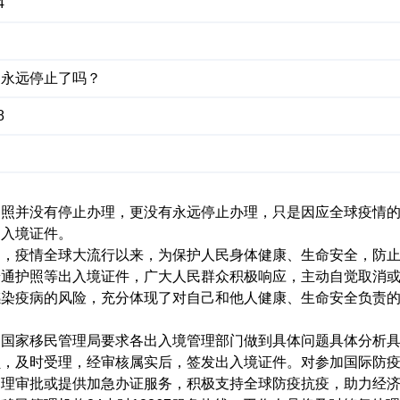
4
题
是永远停止了吗？
8
并没有停止办理，更没有永远停止办理，只是因应全球疫情的
出入境证件。
疫情全球大流行以来，为保护人民身体健康、生命安全，防止
普通护照等出入境证件，广大人民群众积极响应，主动自觉取消
感染疫病的风险，充分体现了对自己和他人健康、生命安全负责
。
家移民管理局要求各出入境管理部门做到具体问题具体分析具
员，及时受理，经审核属实后，签发出入境证件。对参加国际防
受理审批或提供加急办证服务，积极支持全球防疫抗疫，助力经