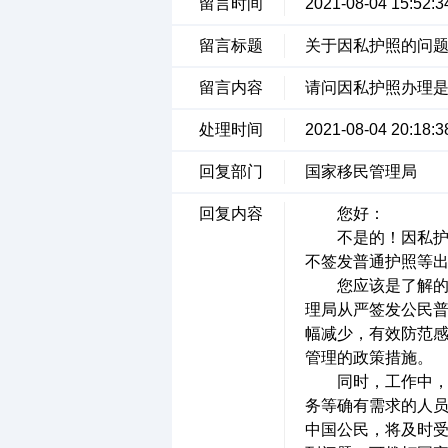
留言时间
2021-08-04 15:52:3
留言标题
关于因私护照的问
留言内容
请问因私护照办理
处理时间
2021-08-04 20:18:3
回复部门
国家移民管理局
回复内容
您好：
不是的！因私护照
不签发普通护照等
您应该是了解的，
理局从严签发公民
幅减少，有效防范
管理的政策措施
同时，工作中，国
务等确有需求的人
中国公民，将及时