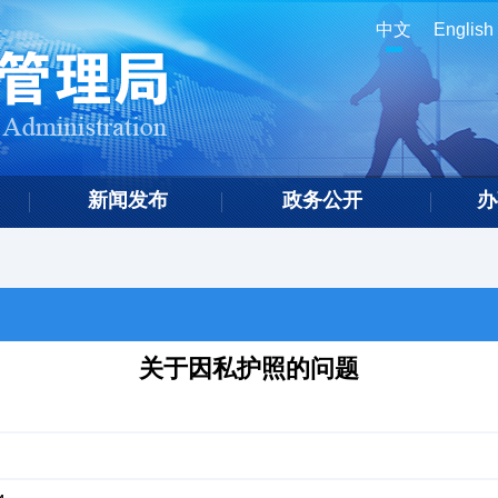
中文
English
新闻发布
政务公开
办
关于因私护照的问题