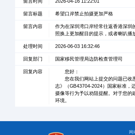
留言时间
2026-04-16 11:22:01
留言标题
希望口岸禁止拍摄更加严格
留言内容
作为在深圳湾口岸经常往返香港深圳
照换上更加醒目的提示，或者喇叭播
处理时间
2026-06-03 16:32:46
回复部门
国家移民管理局边防检查管理司
回复内容
您好：
您在我们网站上提交的问题已收悉
志》（GB43704-2024）国家
摄像等行为予以劝阻提醒。对于您的
环境。
网