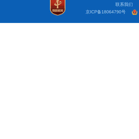
联系我们
京ICP备18064790号