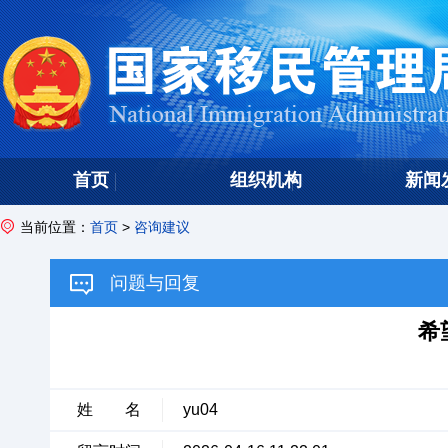
首页
组织机构
新闻
当前位置：
首页
>
咨询建议
问题与回复
希
姓 名
yu04