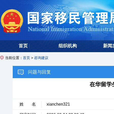
首页
组织机构
新闻
当前位置：
首页
>
咨询建议
问题与回复
在华留学
姓 名
xianchen321