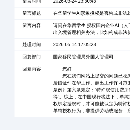
留言时间
2026-03-24 23:30:43
留言标题
在华留学生AI形象授权是否构成非法
留言内容
请问在华留学生 授权国内企业AI（
出入境管理相关办法，比如构成非法
处理时间
2026-05-14 17:05:28
回复部门
国家移民管理局外国人管理司
回复内容
您好：
您在我们网站上提交的问题已收悉。
居留证件在华工作、超出工作许可范
条例》第六条规定：“特许权使用费
得”。综上，在中国现行税法下，单
权绑定授权时，才可能被认定为特许
单纯授权行为，非提供劳动或服务，