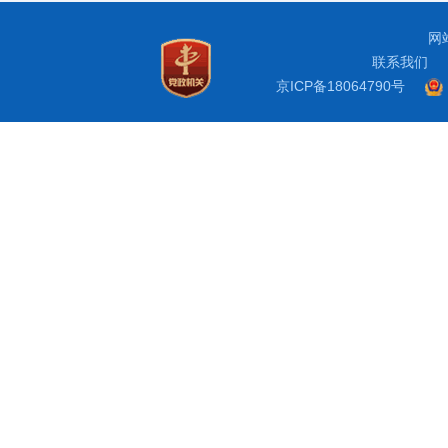
网
联系我们
京ICP备18064790号