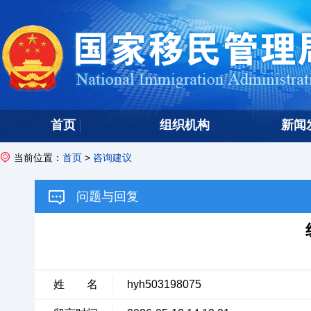
首页
组织机构
新闻
当前位置：
首页
>
咨询建议
问题与回复
姓 名
hyh503198075