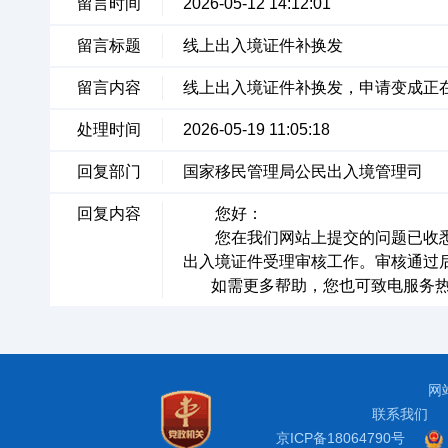
留言时间
2026-05-12 14:12:01
留言标题
线上出入境证件补换发
留言内容
线上出入境证件补换发，申请变成正
处理时间
2026-05-19 11:05:18
回复部门
国家移民管理局公民出入境管理司
回复内容
您好：
您在我们网站上提交的问题已收悉。
出入境证件受理审核工作。审核通过
如需更多帮助，您也可致电服务热线
网
联系我们
京ICP备18064790号