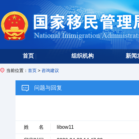
首页
组织机构
新闻
当前位置：
首页
>
咨询建议
问题与回复
姓 名
libow11