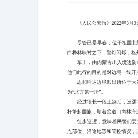
《人民公安报》2022年3月
尽管已是早春，位于祖国北
白桦林映衬之下，警灯闪烁，格
车上，由内蒙古出入境边防
他们此行的目的是对边境一线开
恩和哈达边境派出所位于大
为“北方第一所”。
经过很长一段土路后，巡逻
杆擎起国旗，顺着岔道口向林海
徒步巡逻，意味着民警们要
点部位、沿途地形和管控情况，