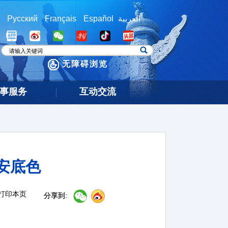
Русский
Français
Español
العربية
无障碍浏览
事服务
互动交流
安底色
打印本页
分享到: