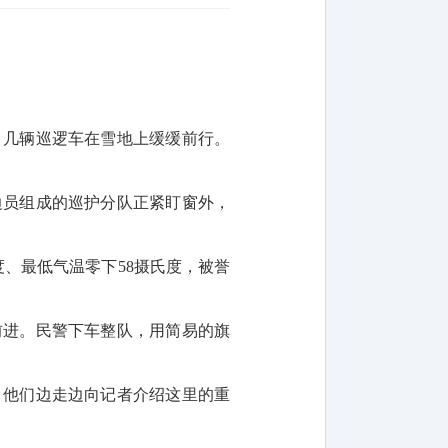
，几辆巡逻车在雪地上缓缓前行。
边员组成的巡护分队正紧盯窗外，
、最低气温零下58摄氏度，被誉
前进。民警下车整队，用简易的旗
。他们边走边向记者介绍这里的重