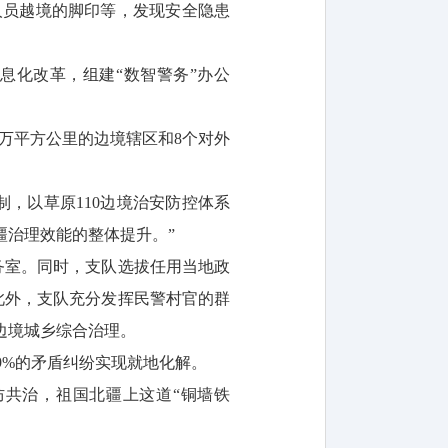
人员越境的脚印等，发现安全隐患
息化改革，组建“数智警务”办公
9万平方公里的边境辖区和8个对外
，以草原110边境治安防控体系
疆治理效能的整体提升。”
警务室。同时，支队选拔任用当地政
此外，支队充分发挥民警村官的群
边境城乡综合治理。
99%的矛盾纠纷实现就地化解。
共治，祖国北疆上这道“铜墙铁