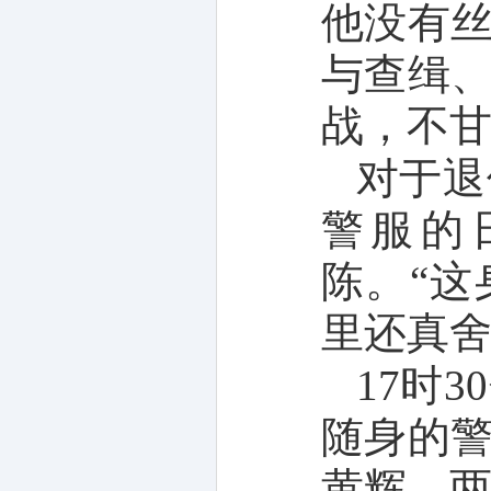
他没有
与查缉
战，不
对于退
警服的
陈。“
里还真舍
17时
随身的
黄辉，