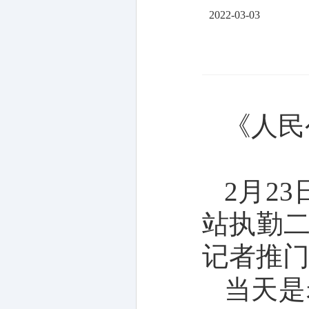
2022-03-03
《人民
2月2
站执勤
记者推
当天是