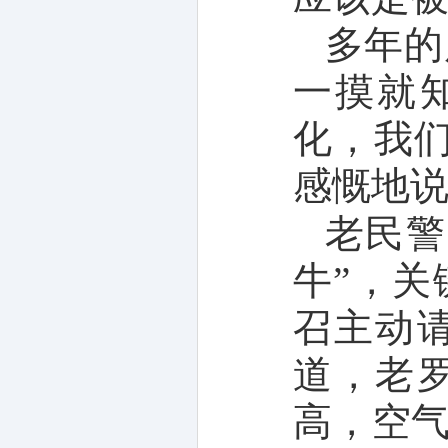
多年的
一摸就
化，我
感慨地
老民警
牛”，
召主动
道，老
高，空