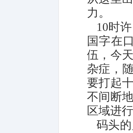
力。
10时
国字在
伍，今
杂症，随
要打起
不间断
区域进行
码头的