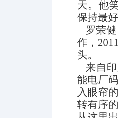
天。他
保持最好
罗荣健
作，20
头。
来自印
能电厂
入眼帘
转有序
从这里