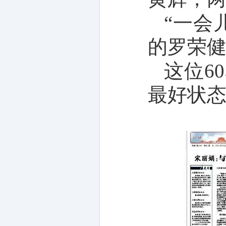
“一会
的罗荣
这位6
最好状