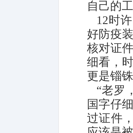
自己的
12时
好防疫
核对证
细看，
更是锱
“老罗
国字仔
过证件
应该是被