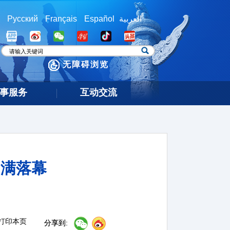
Русский
Français
Español
العربية
无障碍浏览
事服务
互动交流
圆满落幕
打印本页
分享到: