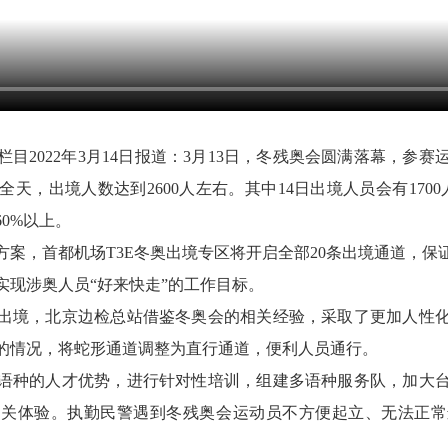
目2022年3月14日报道：3月13日，冬残奥会圆满落幕，参
全天，出境人数达到2600人左右。其中14日出境人员会有1700
0%以上。
方案，首都机场T3E冬奥出境专区将开启全部20条出境通道，保
实现涉奥人员“好来快走”的工作目标。
出境，北京边检总站借鉴冬奥会的相关经验，采取了更加人性
的情况，将蛇形通道调整为直行通道，便利人员通行。
语语种的人才优势，进行针对性培训，组建多语种服务队，加大
通关体验。执勤民警遇到冬残奥会运动员不方便起立、无法正常