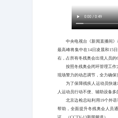
中央电视台《新闻直播间》栏
最高峰将集中在14日凌晨和15日
右，占所有冬残奥会出境人员的6
按照冬残奥会闭环管理工作
现场警力的动态调节，全力确保
为了保障残疾人运动员快速
人运动员行动不便、辅助设备多
北京边检总站利用19个外
帮助，全面提升冬残奥会人员
证。（CCTV-13新闻频道）