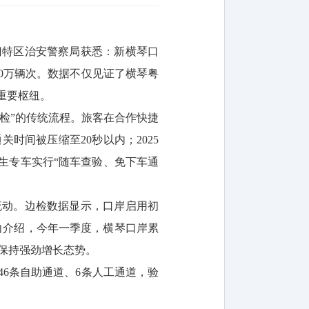
门特区治安警察局获悉：新横琴口
170万辆次。数据不仅见证了横琴粤
重要枢纽。
检”的传统流程。旅客在合作快捷
间被压缩至20秒以内；2025
生专车实行“随车查验、免下车通
。
流动。边检数据显示，口岸启用初
向介绍，今年一季度，横琴口岸累
继续保持强劲增长态势。
6条自助通道、6条人工通道，验