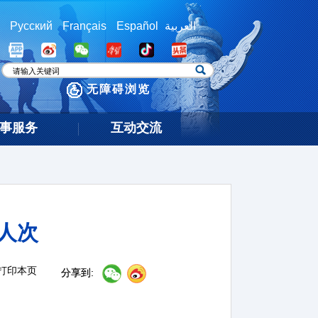
Русский
Français
Español
العربية
无障碍浏览
事服务
互动交流
人次
打印本页
分享到: