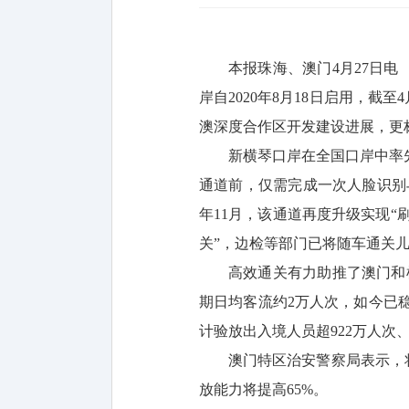
本报珠海、澳门4月27日
岸自2020年8月18日启用，截
澳深度合作区开发建设进展，更
新横琴口岸在全国口岸中率
通道前，仅需完成一次人脸识别
年11月，该通道再度升级实现
关”，边检等部门已将随车通关儿
高效通关有力助推了澳门和
期日均客流约2万人次，如今已
计验放出入境人员超922万人次、
澳门特区治安警察局表示，
放能力将提高65%。