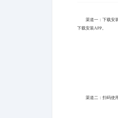
渠道一：
下载安
下载安装
APP
。
渠道二：
扫码使