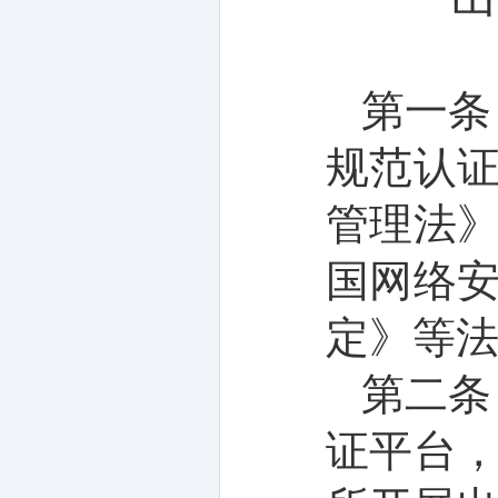
第一条
规范
认
管理法
国网络
定》
等
第二条
证平台