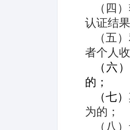
（四）
认证结
（五）
者个人
（六
的；
（七）
为
的；
（八）