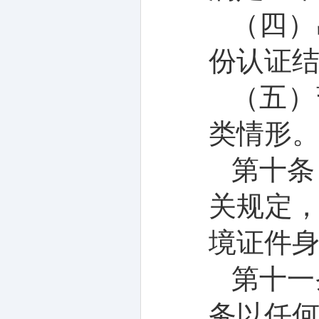
（四）
份认证
（五）
类情形
第
十
条
关规定
境证件
第十
一
务以
任