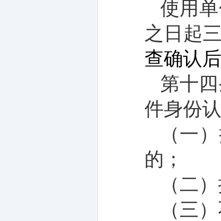
使用单
之日起
查
确认
第
十四
件身份
（一）
的；
（二）
（三）