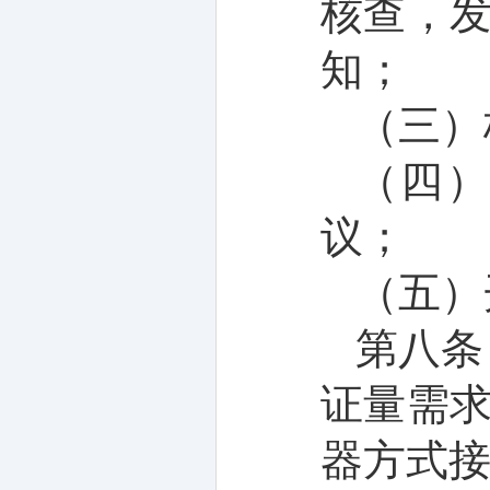
核查，
知；
（三）
（四
议
；
（五）
第
八
条
证量需
器方式