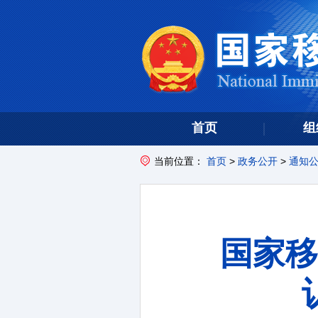
首页
组
当前位置：
首页
>
政务公开
>
通知
国家移