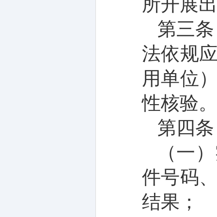
所
开展
第三条
法
依规
用单位
性核验
第四条
（一）
件
号码
结果；