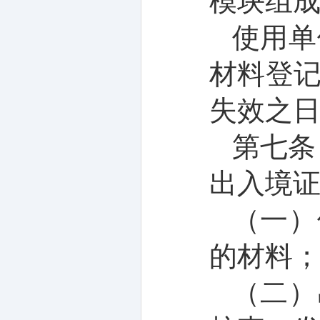
模块组
使用单
材料登
失效之
第
七
条
出入境
（一）
的材料
（二）