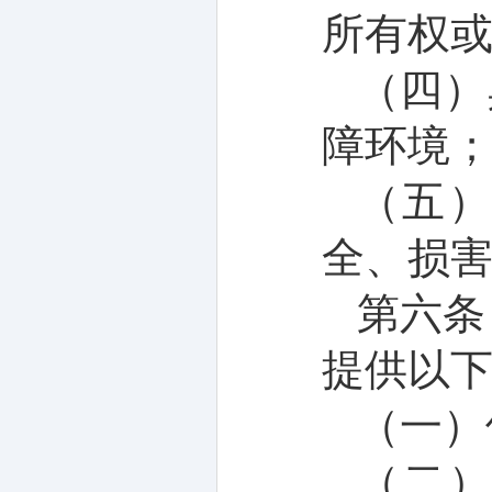
所有权
（四）
障
环境
（五
全、损
第
六
条
提供以
（一）
（二