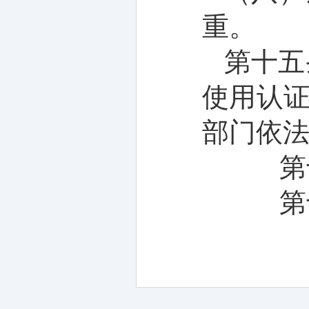
重。
第十
五
使用
认
部门依
第
第