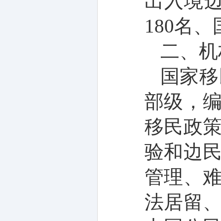
出入境
180
名、
二、机
国家移
部级
，
移民政
验和边
管理、
法居留