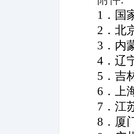
1．国
2．北
3．内
4．辽
5．吉
6．上
7．江
8．厦