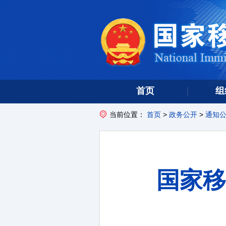
首页
组
当前位置：
首页
>
政务公开
>
通知
国家移