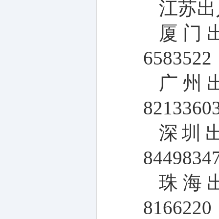
江苏出
厦门
6583522
广州
8213360
深圳
8449834
珠海
8166220