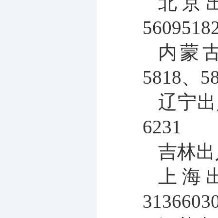
北京
5609518
内蒙
5818
、
5
辽宁出
6231
吉林出
上海
3136603