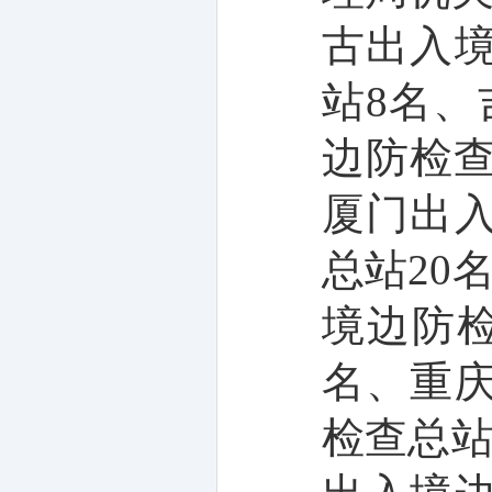
古出入
站
8
名、
边防检
厦门出
总站
20
境边防
名、重
检查总