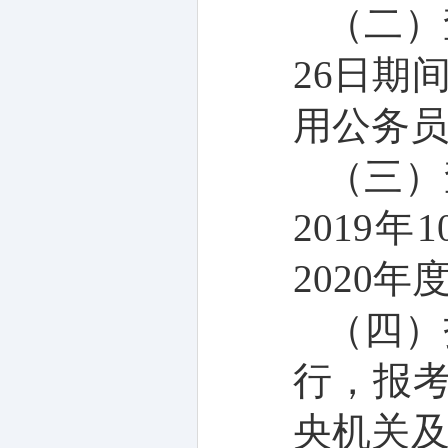
（二）
26
日期
用公务
（三）
2019
年
1
2020
年
（四）
行，报
央机关