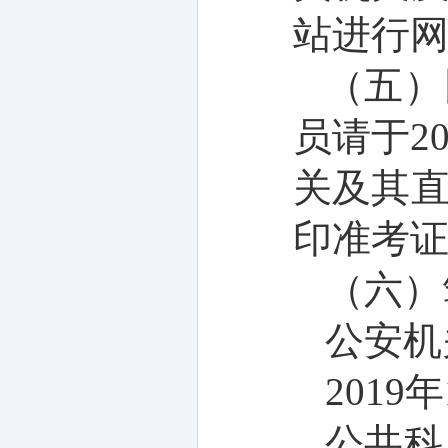
站
进行
（五）
员请于
2
关及其
印准考
（六）
公安机
2019
年
公共科