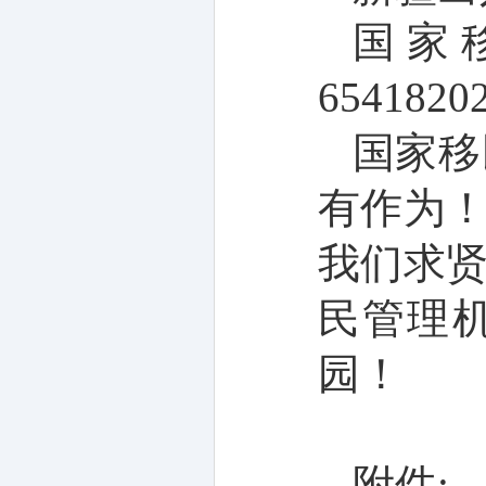
国家
6541820
国家移
有作为
我们求
民管理
园！
附件
: