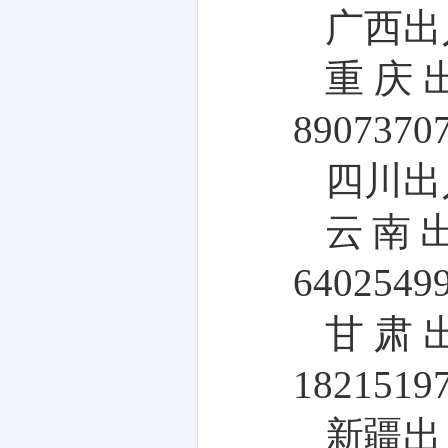
广西出
重庆
8907370
四川出
云南
6402549
甘肃
1821519
新疆出