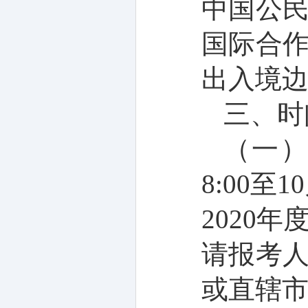
中国公
国际合
出入境
三、时
（一
8:00
至
10
2020
年
请报考
或直辖