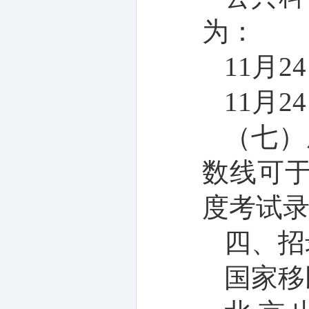
为：
11
月
24
11
月
24
（七）
数线可
度考试
四、招
国家移