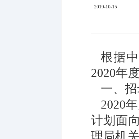
2019-10-15
根据
2020
年
一、招
2020
年
计划
面
理局机