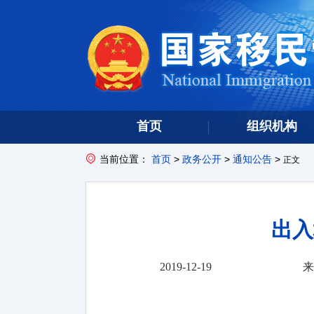
首页
组织机构
当前位置：
首页
>
政务公开
>
通知公告
>
正文
出入
2019-12-19
来