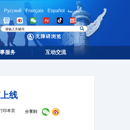
Русский
Français
Español
العربية
无障碍浏览
事服务
互动交流
布上线
打印本页
分享到: