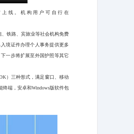
布上线。机构
用户可自行
在
信、铁路、宾旅业等社会机构免费
出入境证件办理个人事务提供更多
，下一步将扩展至
外国
护照
等其它
DK）
三种形式，满足窗口、移动
终端，安卓和Windows版软件包