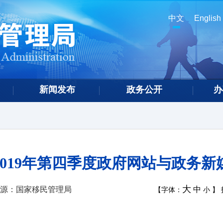
中文
English
新闻发布
政务公开
办
019年第四季度政府网站与政务
大
源：国家移民管理局
中
【字体：
小
】