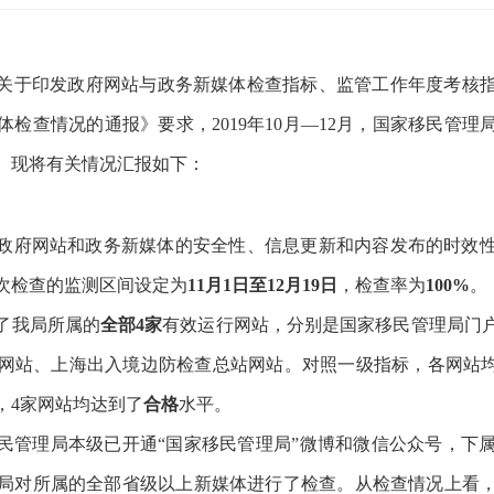
关于印发政府网站与政务新媒体检查指标、监管工作年度考核
体检查情况的通报》要求，
2019年10月—12月，
国家移民管理
。现将有关情况汇报如下：
政府网站和政务新媒体的安全性、信息更新和内容发布的时效
次检查的监测区间设定为
11月1日至12月19日
，检查率为
100%
。
了我局所属的
全部
4家
有效运行网站，分别是国家移民管理局门
网站、上海出入境边防检查总站网站。对照一级指标，各网站
，4家网站均达到了
合格
水平。
民管理局本级已开通
“国家移民管理局”微博和微信公众号，下属
局对所属的全部省级以上新媒体进行了检查。从检查情况上看，2