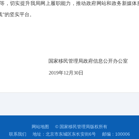
等，切实提升我局网上履职能力，推动政府网站和政务新媒体
线”的坚实平台。
国家移民管理局
政府信息公开办公室
2019年
12
月
30
日
网站地图
© 国家移民管理局版权所有
联系我们
地址：北京市东城区东长安街6号
邮编：100006