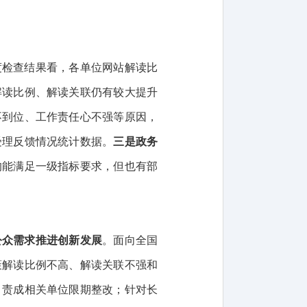
度
检查结果看，各
单位
网站解读比
解读比例、解读关联仍有较大提升
不到位、工作责任心不强等原因，
受理反馈情况统计数据。
三是
政务
均能满足一级指标要求，但也有部
公众需求推进创新发展
。面向全国
策解读比例不高、解读关联不强和
，
责成相关单位限期整改
；
针对长