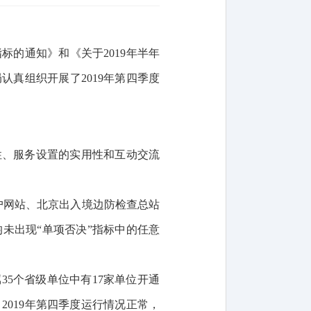
指标的通知》和《关于
2019年半年
局
认真组织开展
了
2019年第
四
季度
性、服务设置的实用性和互动交流
户网站、北京出入境边防检查总站
均未出现
“单项否决”指标中的任意
35个省级单位中有17家单位开通
019年第四季度运行情况正常，