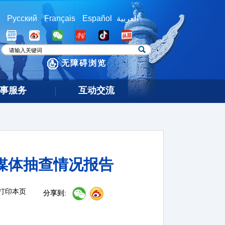
Русский
Français
Español
العربية
无障碍浏览
事服务
互动交流
新媒体抽查情况报告
打印本页
分享到: