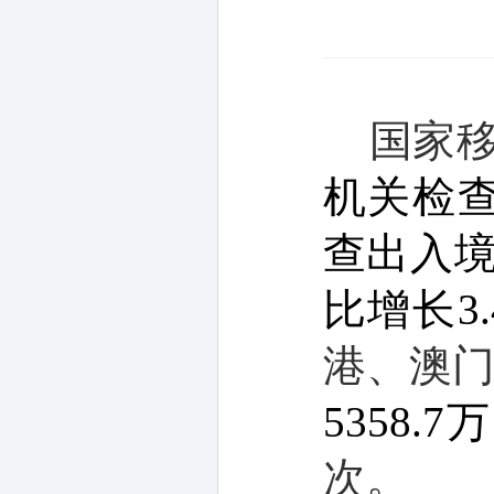
国家
机关检
查出入境
比增长3.
港、澳
5358.7
次
。