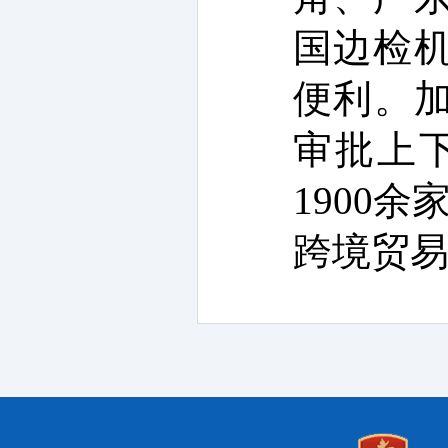
国边检机
便利。加
审批上
1900
余
跨境贸