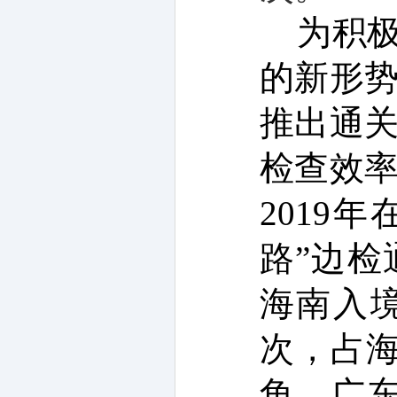
为积
的新形
推出通
检查效
2019
路”边检
海南入
次
，占海
角、广东