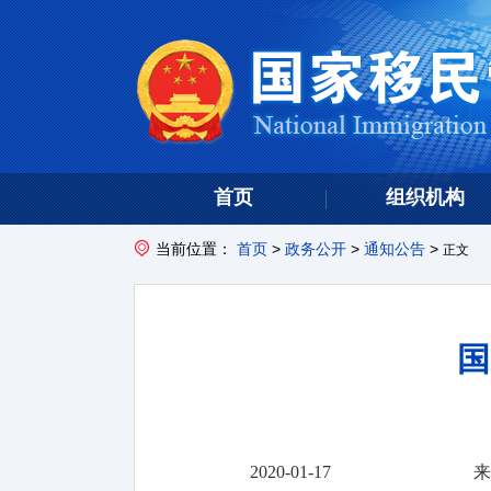
首页
组织机构
当前位置：
首页
>
政务公开
>
通知公告
>
正文
国
2020-01-17
来