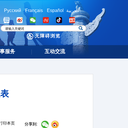
Русский
Français
Español
العربية
无障碍浏览
事服务
互动交流
报表
打印本页
分享到: