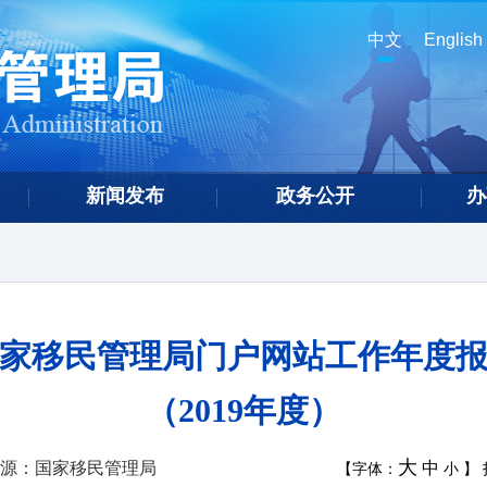
中文
English
新闻发布
政务公开
办
家移民管理局门户网站工作年度
（2019年度）
大
源：国家移民管理局
中
【字体：
小
】