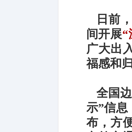
日前
间开展
广大出
福感和
全国边
示”信
布，方