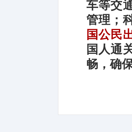
车等交
管理；
国公民
国人通
畅，确