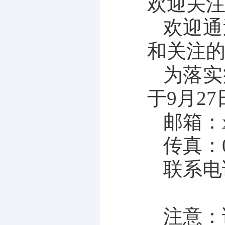
欢迎关
欢迎通
和关注
为落实
于9月2
邮箱：xw
传真：01
联系电话
注意：