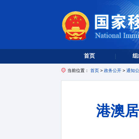
首页
组
当前位置：
首页
>
政务公开
>
通知
港澳居