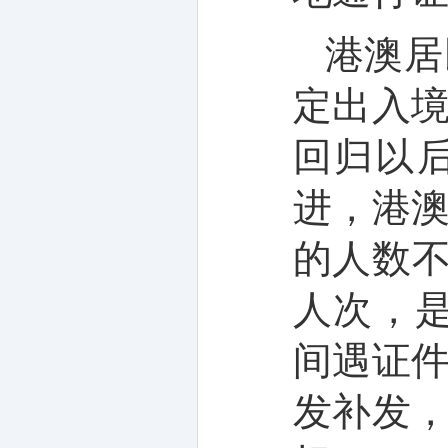
港澳居
定出入
回归以
进，港
的人数
人次，是
间遇证
发补发