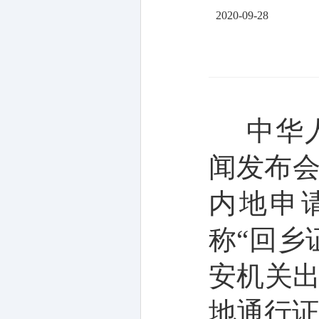
2020-09-28
中华
闻发布
内地申
称“回乡
安机关
地通行