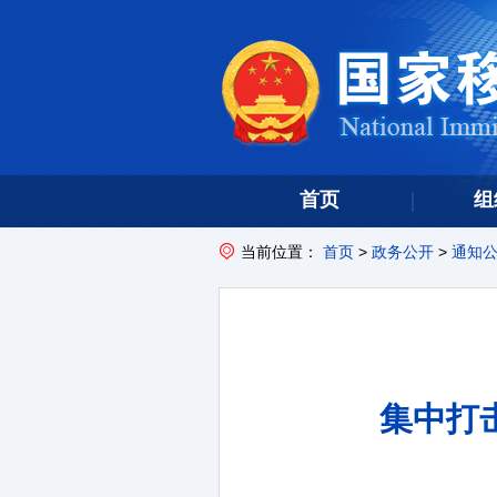
首页
组
当前位置：
首页
>
政务公开
>
通知
集中打