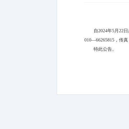
自2024年5月2
010—66265815，传真
特此公告。