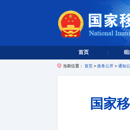
首页
组
当前位置：
首页
>
政务公开
>
通知
国家移