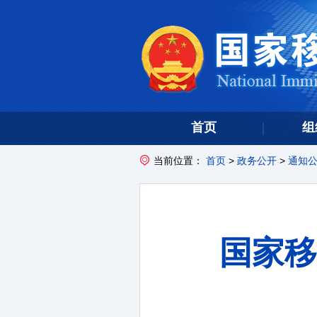
首页
组
当前位置：
首页
>
政务公开
>
通知
国家移