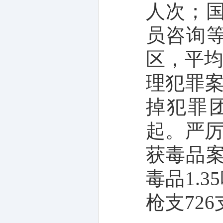
人次；
员咨询
区，平
理犯罪
掉犯罪
起。严
获毒品
毒品
1.35
枪支
726