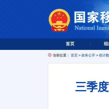
首页
组
当前位置：
首页
>
政务公开
>
统计
三季度