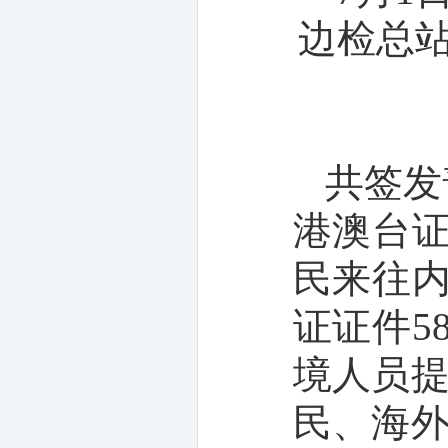
边检总
共签发
港澳台
民来往
证证件
58
境人员
民、海