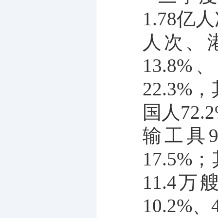
1.78
亿人
人次、
13.8%
22.3%
，
国人
72.
输工具
9
17.5%
；
11.4
万
10.2%
、