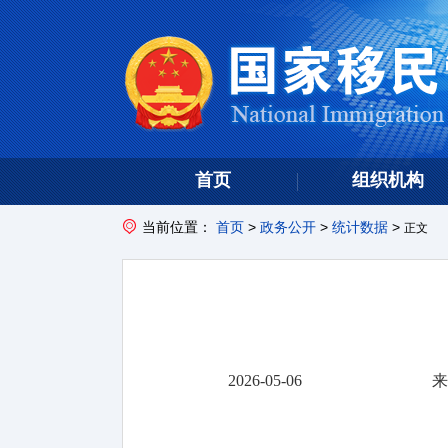
首页
组织机构
当前位置：
首页
>
政务公开
>
统计数据
>
正文
2026-05-06
来