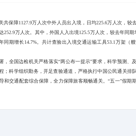
共保障1127.9万人次中外人员出入境，日均225.6万人次，较去
252.9万人次。其中，外国人入出境125.5万人次，较去年同期
去年同期增长14.7%。共计查验出入境交通运输工具53.1万架
署
，全国边检机关严格落实“两公布一提示”要求，科学预测、
程；科学组织勤务，开足查验通道，严格执行中国公民通关排队
导和交通配套综合保障，全力保障旅客顺畅通关。“五一”假期