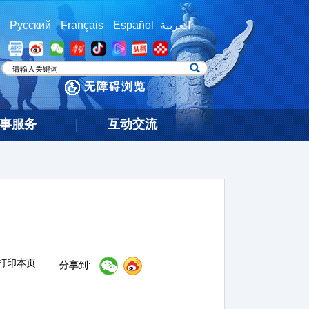
Русский
Français
Español
العربية
无障碍浏览
事服务
互动交流
打印本页
分享到: