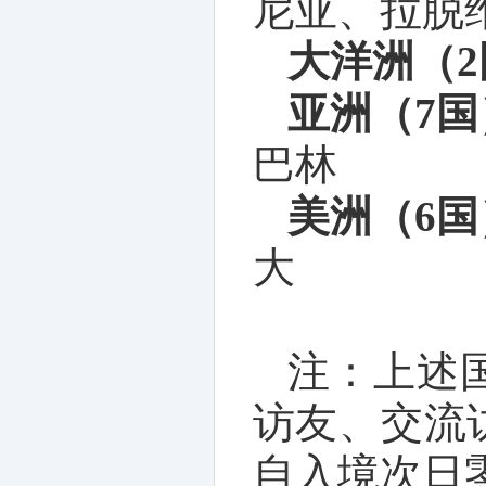
尼亚、拉脱
大洋洲（2
亚洲（7国
巴林
美洲（6国
大
注：上述
访友、交流
自入境次日