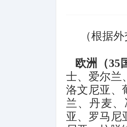
（根据外
欧洲（35
士、爱尔兰
洛文尼亚、
兰、丹麦、
亚、罗马尼