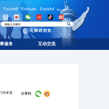
Русский
Français
Español
العربية
无障碍浏览
事服务
互动交流
打印本页
分享到: