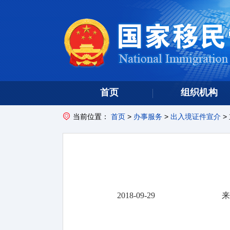
首页
组织机构
当前位置：
首页
>
办事服务
>
出入境证件宣介
>
2018-09-29
来