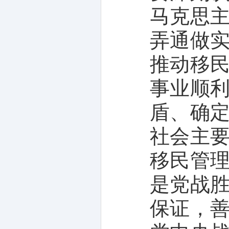
马克思
弄通做
推动移
事业顺
盾、确
社会主
移民管
是党战
保证，