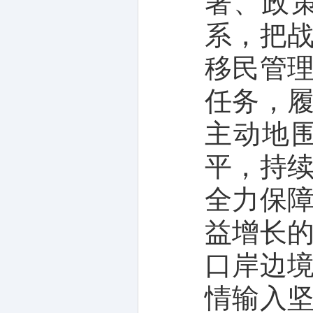
署、政
系，把
移民管
任务，
主动地
平，持
全力保
益增长
口岸边
情输入