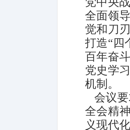
党中央
全面领
觉和刀
打造“四
百年奋
党史学
机制。
会议要
全会精神
义现代