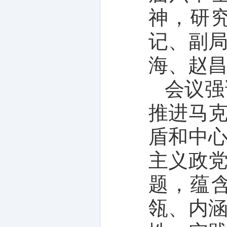
神，研
记、副
海、赵
会议强
推进马
盾和中
主义政
题，蕴
瓴、内