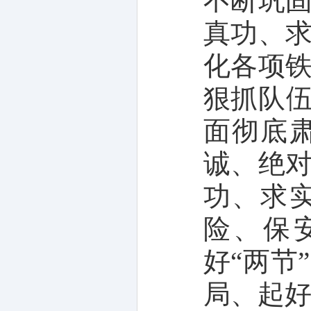
不断巩
真功、
化各项
狠抓队伍
面彻底
诚、绝
功、求
险、保
好“两节
局、起