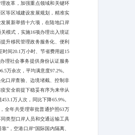
管理改革，加强重点领域和关键环
新区等区域建设发展规划，精准实
业发展新举措十六项，在陆地口岸
通关模式，实施16项办理出入境证
面提升移民管理政务服务化、便利
时间20.1万小时、节省费用超15
件办理社会事务提供身份认证服务
.5万余次，平均满意度97.2%。
强化口岸查验、边境堵截、控制非
防疫安全前提下稳妥有序为来华从
.1万人次，同比下降65.9%。
，全年共受理审批普通护照63万
不同类型口岸人员和交通运输工具
靠”，空港口岸“国际国内隔离、