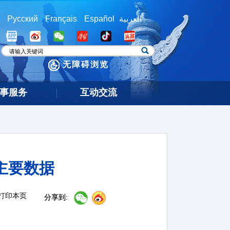
Русский
Français
Español
العربية
无障碍浏览
事服务
互动交流
主要数据
打印本页
分享到: