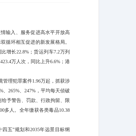
疫情输入、服务促进高水平开放高
际双循环相互促进的新发展格局。
增长22.8%；货运列车7.2万列
23.4万人次，同比上升6.6%；港
理犯罪案件1.96万起，抓获涉
%、265%、247%，平均每天侦破
分别给予警告、罚款、行政拘留、限
多人。全年缴获各类毒品10.38
五”规划和2035年远景目标纲