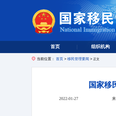
首页
组织机构
当前位置：
首页
>
移民管理要闻
>
正文
国家移
2022-01-27
来