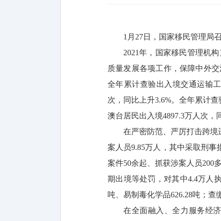
1月27日，国家移民管理局
2021年，国家移民管理
质量发展各项工作，保障中外交
全年累计查验出入境交通运输工具1
次，同比上升3.6%。全年累计查验
澳台居民出入境4897.3万人次，
在严密防范、严厉打击跨境
案人员9.85万人，其中采取刑事措
案件50余起、抓获涉案人员20
期出境等处罚，对其中4.4万人
吨、易制毒化学品626.28吨；查
在全面融入、全力服务经济