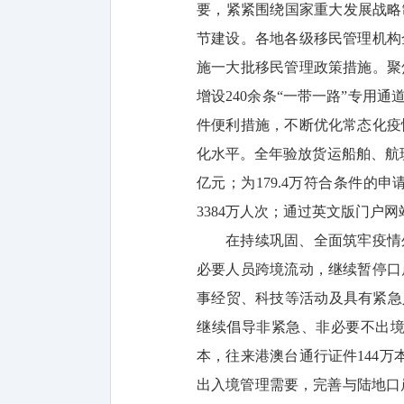
要，紧紧围绕国家重大发展战略
节建设。各地各级移民管理机构
施一大批移民管理政策措施。聚
增设240余条“一带一路”专用
件便利措施，不断优化常态化疫
化水平。全年验放货运船舶、航班、
亿元；为179.4万符合条件
3384万人次；通过英文版门户网
在持续巩固、全面筑牢疫情
必要人员跨境流动，继续暂停口
事经贸、科技等活动及具有紧急人
继续倡导非紧急、非必要不出境
本，往来港澳台通行证件144
出入境管理需要，完善与陆地口