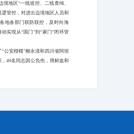
边境地区“一线巡控、二线查缉、
段巡逻管控，对进出边境地区人员和
各地各部门联防联控，及时向海
实现从“国门”到“家门”闭环管
了“公安楷模”柳永清和四川省阿坝
，49名同志因公负伤，用鲜血和