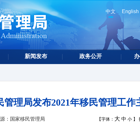
中文
English
新闻发布
政务公开
办
民管理局发布2021年移民管理工作
大
源：国家移民管理局
中
【字体：
小
】