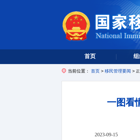
首页
组
当前位置：
首页
>
移民管理要闻
>
正
一图看
2023-09-15