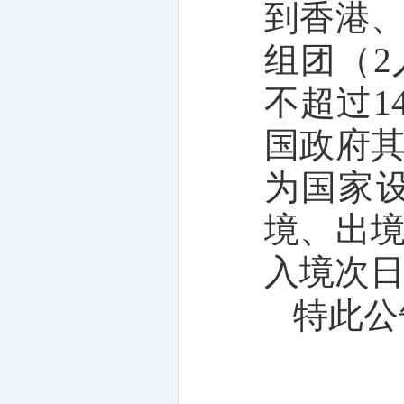
到香港
组团（
不超过1
国政府
为国家
境、出
入境次
特此公