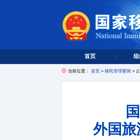
首页
组
当前位置：
首页
>
移民管理要闻
>
正
国
外国旅