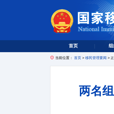
首页
组
当前位置：
首页
>
移民管理要闻
>
正
两名组