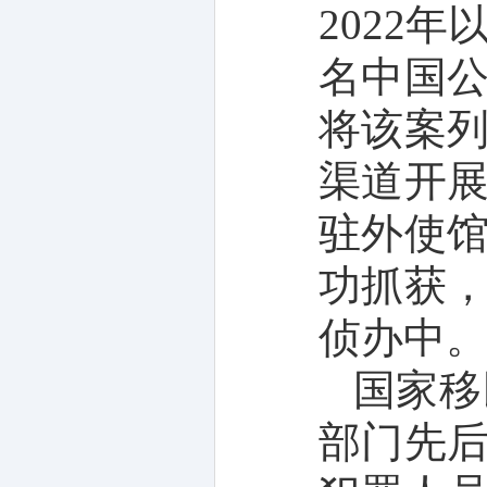
2022
名中国
将该案
渠道开
驻外使
功抓获
侦办中
国家移
部门先