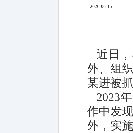
2026-06-15
近日，
外、组
某进被
202
作中发
外，实