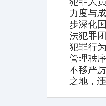
犯罪人
力度与
步深化
法犯罪
犯罪行
管理秩
不移严
之地，