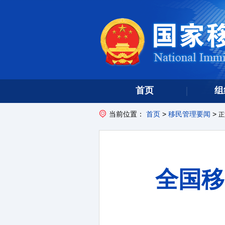
首页
组
当前位置：
首页
>
移民管理要闻
>
正
全国移