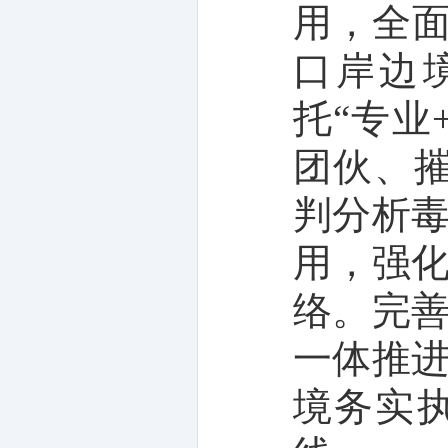
用，全面
口岸边
托“专业
团伙、
判分析
用，强
络。完
一体推
境务实