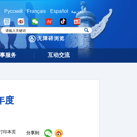
Русский
Français
Español
العربية
无障碍浏览
事服务
互动交流
年度
）
打印本页
分享到: