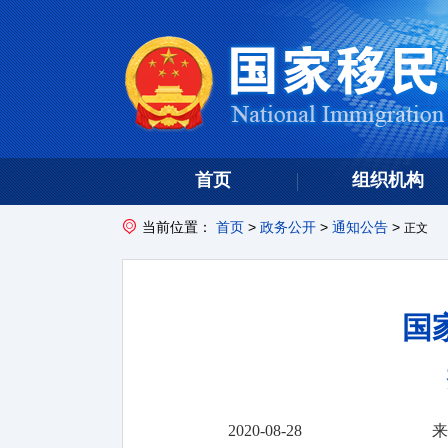
首页
组织机构
当前位置：
首页
>
政务公开
>
通知公告
>
正文
国
2020-08-28
来