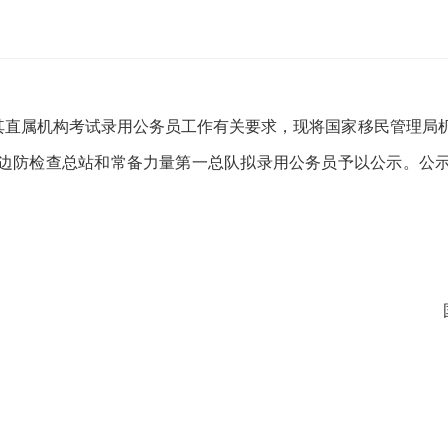
及其直属机构考试录用公务员工作有关要求，现将国家移民管理局
边防检查总站和常备力量第一总队拟录用公务员予以公示。公