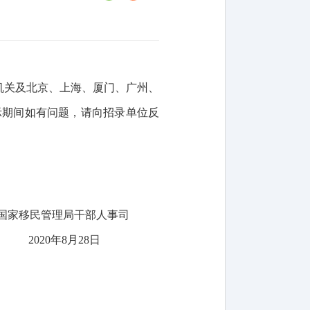
机关及
北京、
上海、厦门、广州、
示期间如有问题，请向招录单位反
国家移民管理局干部人事司
2020年8月2
8
日