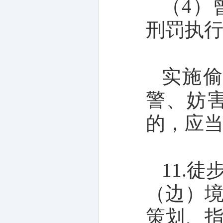
（4）
刑罚执
实施
警、妨
的，应
11.
（边）
策划、