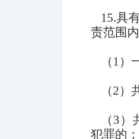
15.
责范围
（1）
（2）
（3）
犯罪的