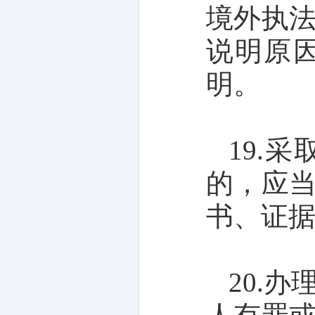
境外执
说明原
明。
19.
的，应
书、证
20.