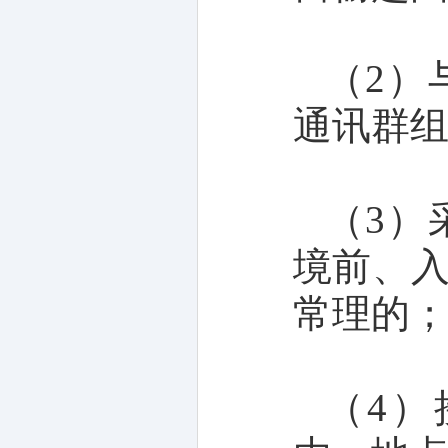
（2）
通讯群
（3）
境前、
常理的
（4