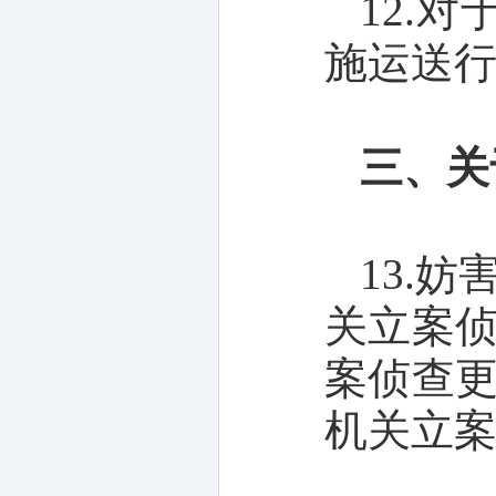
12.
施运送行
三、关
13.
关立案
案侦查
机关立