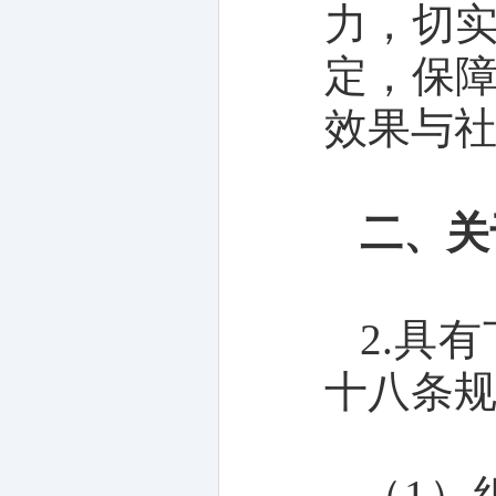
力，切
定，保
效果与
二、关
2.具
十八条规
（1）