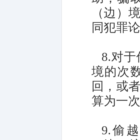
（边）
同犯罪
8.对
境的次
回，或
算为一
9.