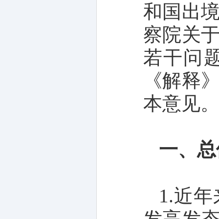
和国出
察院关
若干问题
《解释
本意见
一、总
1.近
发高发