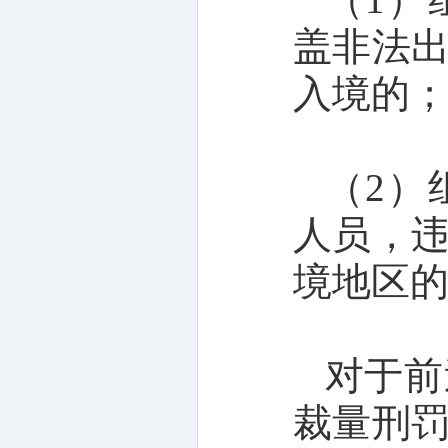
盖非法
入境的
（2）
人员，
境地区
对于前
裁量刑