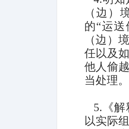
（边）
的“运
（边）
任以及
他人偷
当处理
5.《
以实际