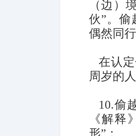
（边）
伙”。
偶然同行
在认定
周岁的
10.
《解释
形”：