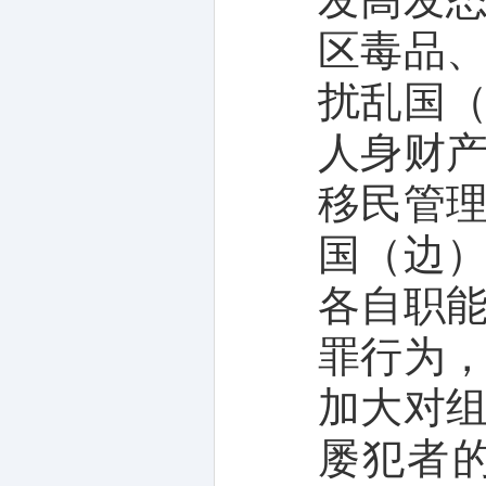
区毒品
扰乱国
人身财
移民管
国（边
各自职
罪行为
加大对
屡犯者