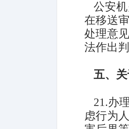
公安机
在移送
处理意
法作出
五、关
21.
虑行为