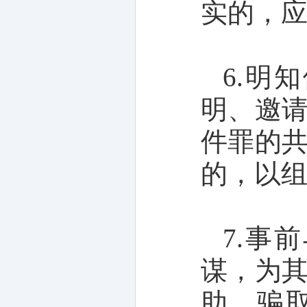
实的，
6.明
明、邀
件罪的
的，以
7.事
谋，为
助，骗