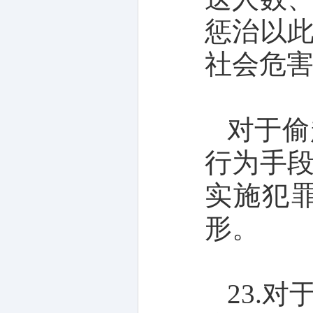
惩治以
社会危
对于偷
行为手
实施犯
形。
23.