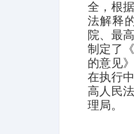
全，根
法解释
院、最
制定了
的意见
在执行
高人民
理局。