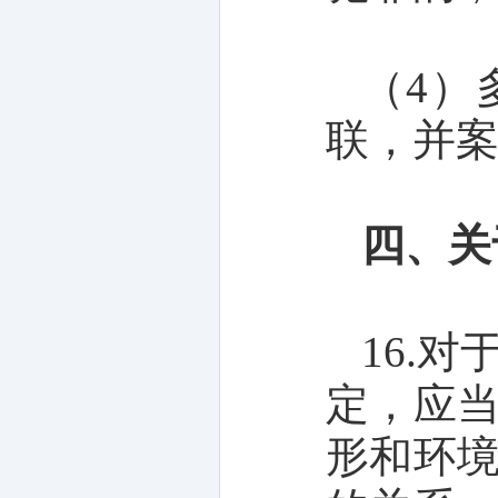
（4）
联，并
四、关
16.
定，应
形和环