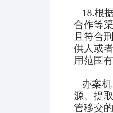
18.
合作等
且符合
供人或
用范围
办案机
源、提
管移交