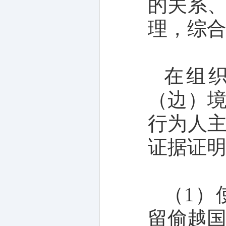
的关系
理，综
在组
（边）
行为人
证据证
（1）
留偷越