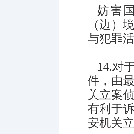
妨害
（边）
与犯罪
14.
件，由
关立案
有利于
安机关