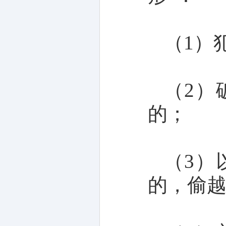
（1）
（2）
的；
（3）
的，偷