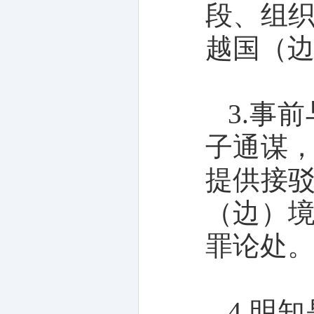
段、组
越国（
3.事
子通谋
提供接
（边）
罪论处
4.明