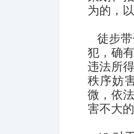
为的，
徒步带
犯，确
违法所
秩序妨
微，依
害不大