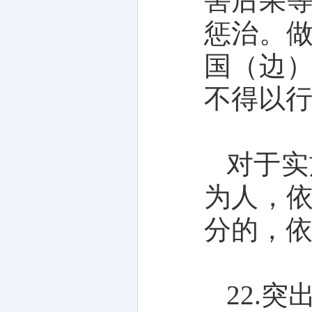
害后果
惩治。
国（边
不得以
对于实
为人，
分的，
22.